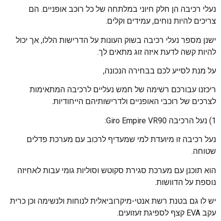
נעלי רכיבה הן חלק חיוני במלתחה של כל רוכב אופניים. הם
צריכים להיות נוחים, עמידים וקלים.
ישנן מספר נעלי רכיבה בשוק העונות על הדרישות הללו, אך יכול
להיות קשה לדעת איזה זוג מתאים לך.
על מנת לסייע לכם בבחירה הנכונה,
ריכזנו עבורכם רשימה של חמש נעליים לרכיבה המתאימות
לצרכים של רוכבי האופניים ולדרישותיהם הייחודיות.
1) נעל הרכיבה Giro Empire VR90:
נעל רכיבה זו מיועדת למי שמעדיף לרכוב עם מערכת פדלים
שטוחה.
הוא תוכנן עם מערכת סגירת סקוטש וסוליות גומי עבות לאחיזה
נוספת על הדוושות.
יש לו גם בטנת רשת אנטי-מיקרוביאלית לנוחות ולנשימה וכן כרית
עקב EVA קצף לספיגת זעזועים.