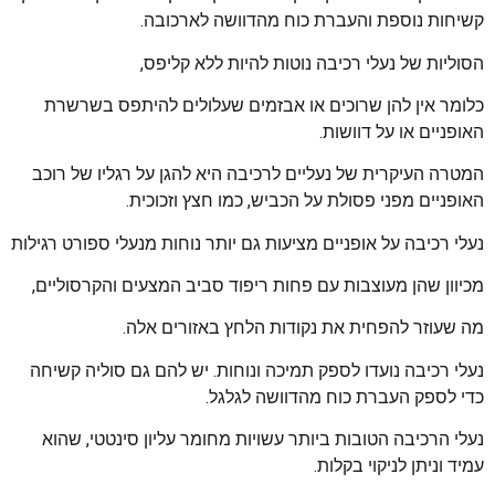
קשיחות נוספת והעברת כוח מהדוושה לארכובה.
הסוליות של נעלי רכיבה נוטות להיות ללא קליפס,
כלומר אין להן שרוכים או אבזמים שעלולים להיתפס בשרשרת
האופניים או על דוושות.
המטרה העיקרית של נעליים לרכיבה היא להגן על רגליו של רוכב
האופניים מפני פסולת על הכביש, כמו חצץ וזכוכית.
נעלי רכיבה על אופניים מציעות גם יותר נוחות מנעלי ספורט רגילות
מכיוון שהן מעוצבות עם פחות ריפוד סביב המצעים והקרסוליים,
מה שעוזר להפחית את נקודות הלחץ באזורים אלה.
נעלי רכיבה נועדו לספק תמיכה ונוחות. יש להם גם סוליה קשיחה
כדי לספק העברת כוח מהדוושה לגלגל.
נעלי הרכיבה הטובות ביותר עשויות מחומר עליון סינטטי, שהוא
עמיד וניתן לניקוי בקלות.