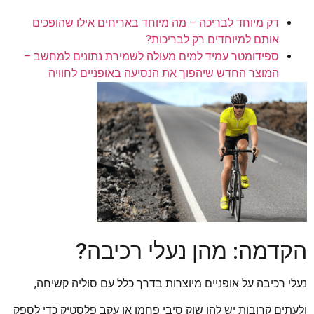
דק מיוחד לבריכה – מה מיוחד באריחים אילו שהופכים
אותם למיוחדים רק לבריכות?
ספידומטר עמיד למים מעולה לשמירת נתונים למחשב –
המוצר החדש שיהפוך את הנסיעה באופניים לחוויה
הקדמה: מהן נעלי רכיבה?
נעלי רכיבה על אופניים מיוצרות בדרך כלל עם סוליה קשיחה,
ולעתים קרובות יש להן שוק סיבי פחמן או עקב פלסטיק כדי לספק