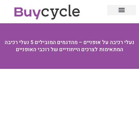
עולם הדו גלגלי
עולם הרכב
תחזוקה שוטפת
מיגון ואבטחה
ציוד ואביזרים
עולם האופניים
נעלי רכיבה על אופניים – מהדגמים המובילים 5 נעלי רכיבה
המתאימות לצרכים הייחודיים של רוכבי האופניים